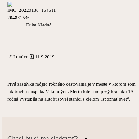
Erika Kladná
📍 Londýn 🗓 11.9.2019
Prvá zastávka môjho ročného cestovania je v meste v ktorom som
tak trochu dospela. V Londýne. Mesto kde som prvý krát ako 19
ročná vystupila na autobusovej stanici s cielom „spoznať svet“.
Chcel by si ma sledovať?