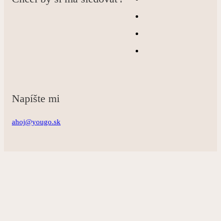
Napíšte mi
ahoj@yougo.sk