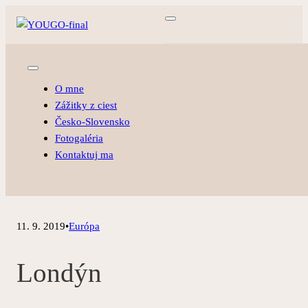
O mne
Zážitky z ciest
Česko-Slovensko
Fotogaléria
Kontaktuj ma
11. 9. 2019
•
Európa
Londýn