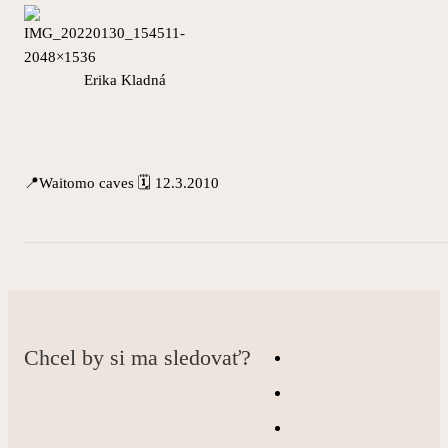
Erika Kladná
📍Waitomo caves 🗓 12.3.2010
Chcel by si ma sledovať?