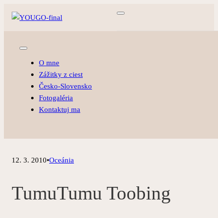
O mne
Zážitky z ciest
Česko-Slovensko
Fotogaléria
Kontaktuj ma
12. 3. 2010
•
Oceánia
TumuTumu Toobing